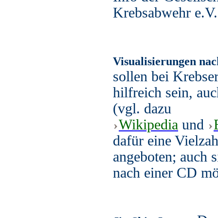
Krebsabwehr e.V
Visualisierungen na
sollen bei Krebse
hilfreich sein, au
(vgl. dazu
Wikipedia
und
dafür eine Vielza
angeboten; auch 
nach einer CD mö