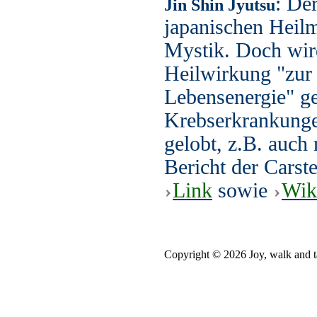
: De
Jin Shin Jyutsu
japanischen Heilm
Mystik. Doch wir
Heilwirkung "zur
Lebensenergie" ge
Krebserkrankungen
gelobt, z.B. auch
Bericht der Carste
Link
sowie
Wik
Copyright © 2026 Joy, walk and t